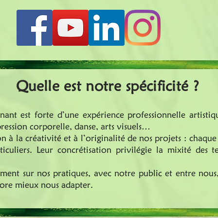
Quelle est notre spécificité ?
nant est forte d’une expérience professionnelle artisti
ression corporelle, danse, arts visuels…
 à la créativité et à l’originalité de nos projets : chaq
culiers. Leur concrétisation privilégie la mixité des 
ent sur nos pratiques, avec notre public et entre nous, 
ncore mieux nous adapter.