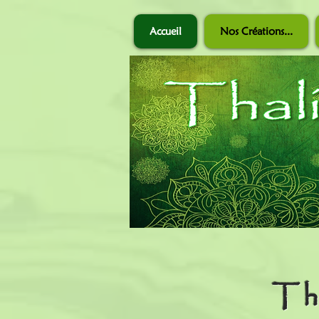
Accueil
Nos Créations...
Th