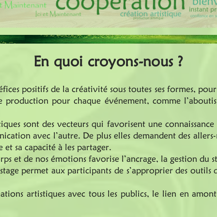
En quoi croyons-nous ?
es positifs de la créativité sous toutes ses formes, pour 
une production pour chaque événement, comme l’abouti
stiques sont des vecteurs qui favorisent une connaissanc
ation avec l’autre. De plus elles demandent des allers-r
 et sa capacité à les partager.
ps et de nos émotions favorise l’ancrage, la gestion du str
stage permet aux participants de s’approprier des outils 
tions artistiques avec tous les publics, le lien en amont