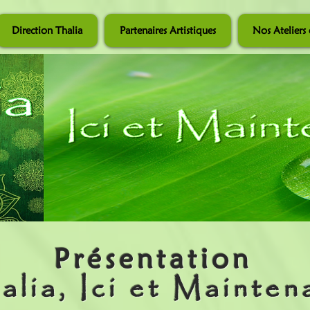
Direction Thalia
Partenaires Artistiques
Nos Ateliers 
Présentation
alia, Ici et Mainten