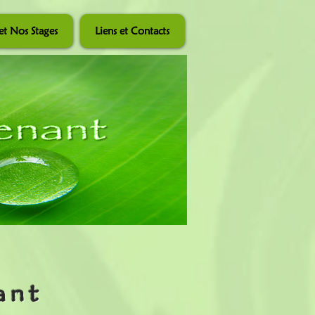
et Nos Stages
Liens et Contacts
ant