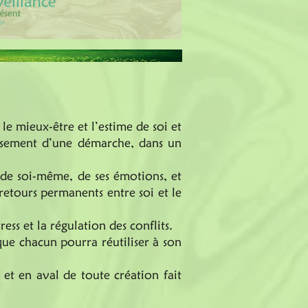
le mieux-être et l’estime de soi et
ssement d’une démarche, dans un
e de soi-même, de ses émotions, et
etours permanents entre soi et le
ess et la régulation des conflits.
que chacun pourra réutiliser à son
 et en aval de toute création fait