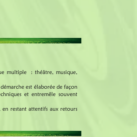
que multiple : théâtre, musique,
ue démarche est élaborée de façon
techniques et entremêle souvent
en restant attentifs aux retours