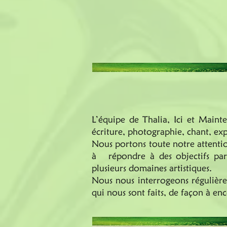
L’équipe de Thalia, Ici et Mainte
écriture, photographie, chant, exp
Nous portons toute notre attention
à répondre à des objectifs parti
plusieurs domaines artistiques.
Nous nous interrogeons régulièrem
qui nous sont faits, de façon à e