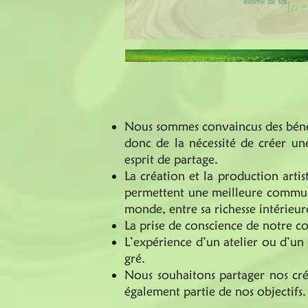
Nous sommes convaincus des bénéfic
donc de la nécessité de créer 
esprit de partage.
La création et la production arti
permettent une meilleure communic
monde, entre sa richesse intérieure
La prise de conscience de notre cor
L’expérience d’un atelier ou d’un 
gré.
Nous souhaitons partager nos créa
également partie de nos objectifs.